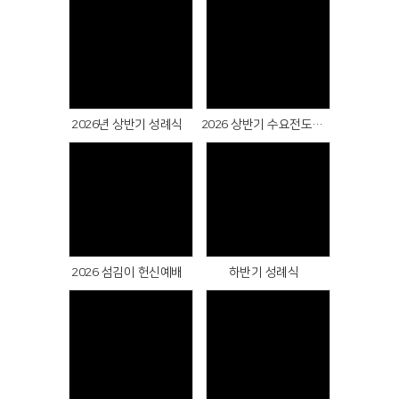
Views
Views
2026년 상반기 성례식
2026 상반기 수요전도대 개강
Views
Views
2026 섬김이 헌신예배
하반기 성례식
Views
Views