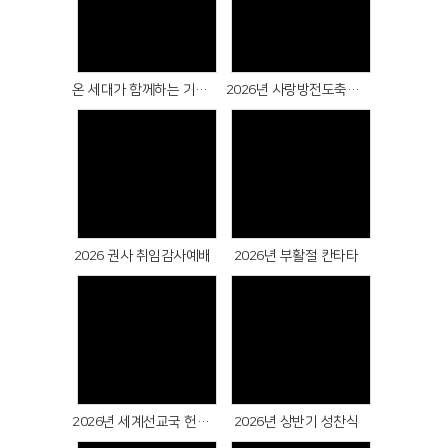
Views
Views
온 세대가 함께하는 기도의 십일조
2026년 사랑방전도축제 드림식
Views
Views
2026 권사 취임감사예배
2026년 부활절 칸타타
Views
Views
2026년 세계선교국 헌신예배
2026년 상반기 성찬식