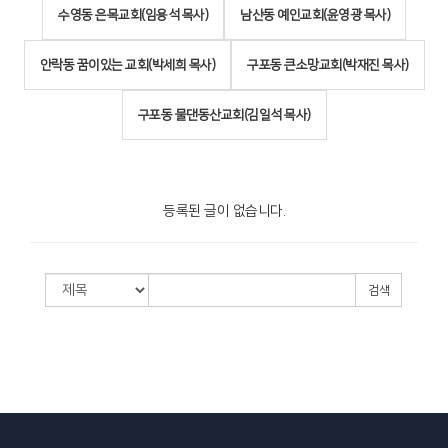
수영동 은목교회(임용석 목사)
남산동 예인교회(윤영광 목사)
안락동 꿈이있는 교회(박세희 목사)
구포동 큰소망교회(박재진 목사)
구포동 물댄동산교회(김일석 목사)
등록된 글이 없습니다.
검색