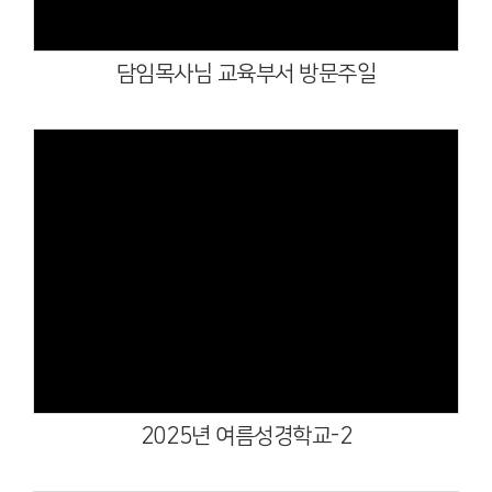
담임목사님 교육부서 방문주일
Views
2025년 여름성경학교-2