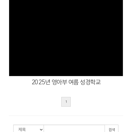
Views
2025년 영아부 여름 성경학교
1
검색