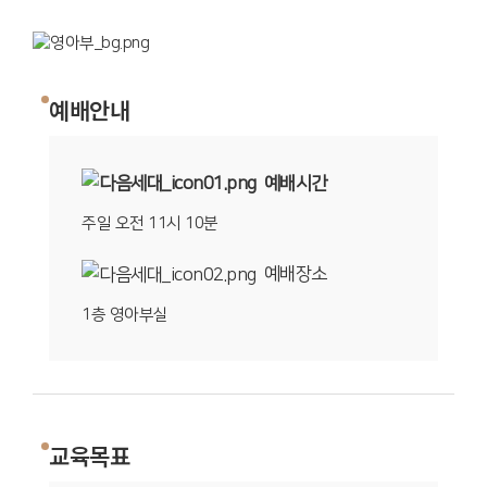
예배안내
예배시간
주일 오전 11시 10분
예배장소
1층 영아부실
교육목표