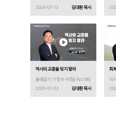
2026-07-12
김대환 목사
20
역사의 교훈을 잊지 말라
회복
출애굽기 17장 8-16절(구p.108)
이사
2026-07-03
김대환 목사
20