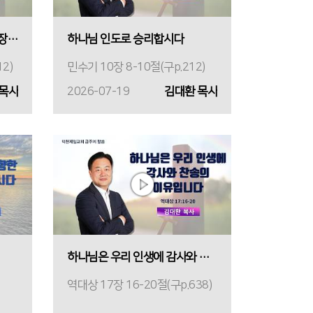
하나님이 인도하시는 길이 가장 복됩니다
하나님 인도로 승리합시다
2)
민수기 10장 8-10절(구p.212)
 목사
2026-07-19
김대환 목사
하나님은 우리 인생에 감사와 찬송의 이유입니다
역대상 17장 16-20절(구p.638)