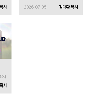
 목사
2026-07-05
김대환 목사
58)
 목사