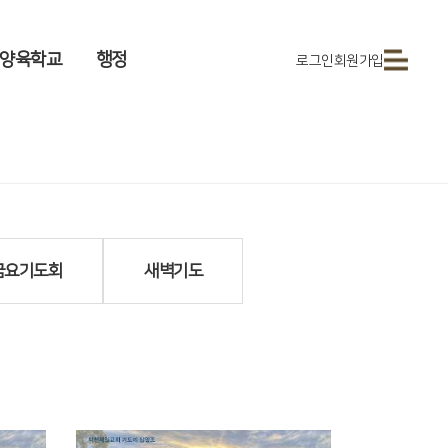
양육학교
행정
로그인
회원가입
금요기도회
새벽기도