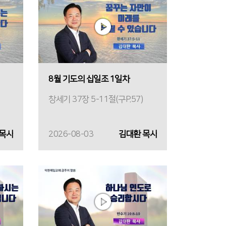
8월 기도의 십일조 1일차
창세기 37장 5-11절(구P.57)
 목사
2026-08-03
김대환 목사