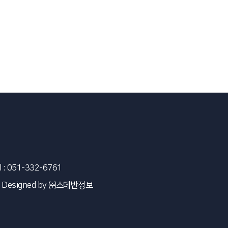
l : 051-332-6761
 Designed by
㈜스데반정보