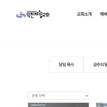
교회소개
예배
담임 목사
금주의 