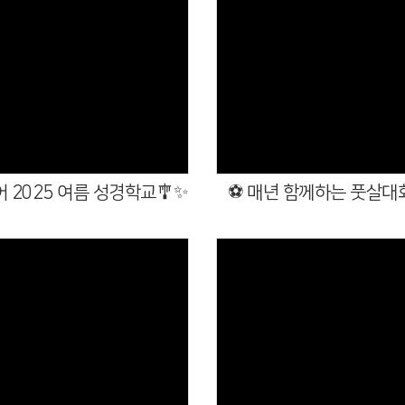
Views
Views
 2025 여름 성경학교🎐✨
⚽ 매년 함께하는 풋살대회
Views
Views