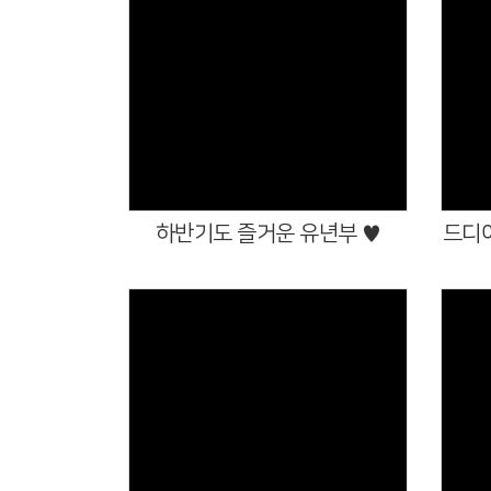
Views
하반기도 즐거운 유년부 ♥
드디어
Views