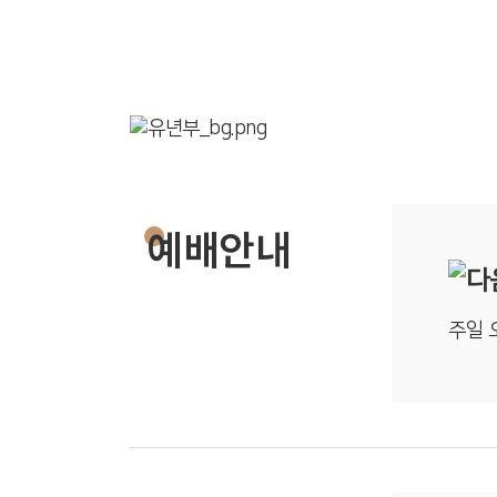
예배안내
주일 