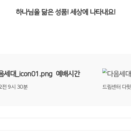
하나님을 닮은 성품! 세상에 나타내요!
예배시간
오전 9시 30분
드림센터 다