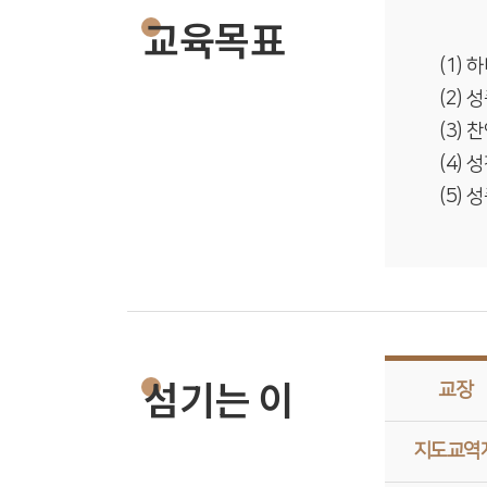
교육목표
(1)
(2)
(3)
(4)
(5)
섬기는 이
교장
지도교역